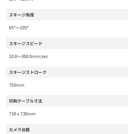
スキージ角度
65°～105°
スキージスピード
10.0～300.0ｍｍ/sec
スキージストローク
750ｍｍ
印刷テーブル寸法
730ｘ730ｍｍ
カメラ台数