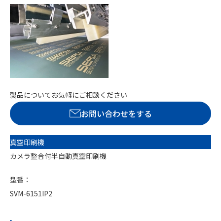
製品についてお気軽にご相談ください
お問い合わせをする
真空印刷機
カメラ整合付半自動真空印刷機
型番：
SVM-6151IP2