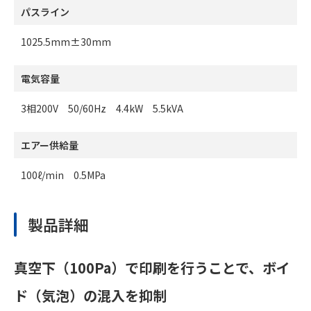
パスライン
1025.5mm±30mm
電気容量
3相200V 50/60Hz 4.4kW 5.5kVA
エアー供給量
100ℓ/min 0.5MPa
製品詳細
真空下（100Pa）で印刷を行うことで、ボイ
ド（気泡）の混入を抑制