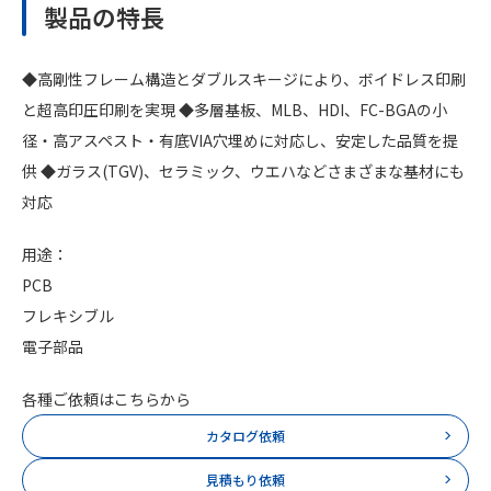
製品の特長
◆高剛性フレーム構造とダブルスキージにより、ボイドレス印刷
と超高印圧印刷を実現 ◆多層基板、MLB、HDI、FC-BGAの小
径・高アスペスト・有底VIA穴埋めに対応し、安定した品質を提
供 ◆ガラス(TGV)、セラミック、ウエハなどさまざまな基材にも
対応
用途：
PCB
フレキシブル
電子部品
各種ご依頼はこちらから
カタログ依頼
見積もり依頼