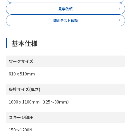
見学依頼
印刷テスト依頼
基本仕様
ワークサイズ
610ｘ510ｍｍ
版枠サイズ(厚さ)
1000ｘ1100ｍｍ（t25～30ｍｍ）
スキージ印圧
150～1200N