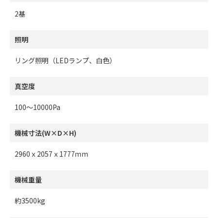
2基
照明
リング照明（LEDランプ、白色）
真空度
100～10000Pa
機械寸法(W×D×H)
2960ｘ2057ｘ1777ｍｍ
機械重量
約3500kg